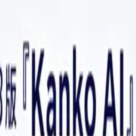
ジション DS